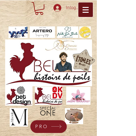
Inloggen
PRO