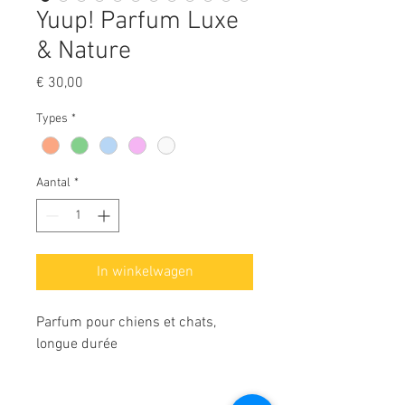
Yuup! Parfum Luxe
& Nature
Prijs
€ 30,00
Types
*
Aantal
*
In winkelwagen
Parfum pour chiens et chats,
longue durée