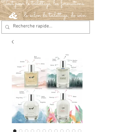
Tout pour le toilettage, les formations
le salon de toilettage, de soin
&