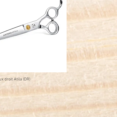
x droit Atila (DR)
Snel overzicht