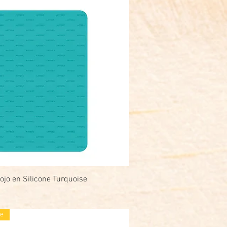
ojo en Silicone Turquoise
Snel overzicht
e