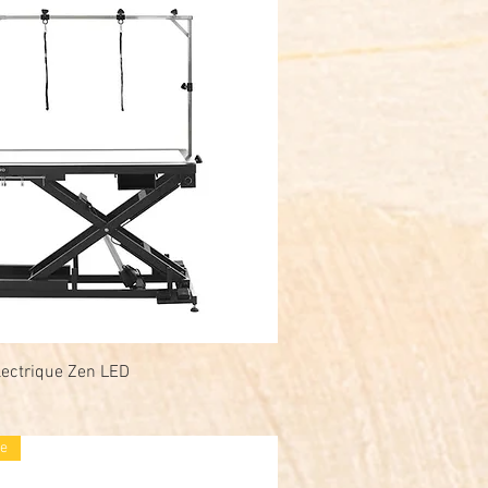
électrique Zen LED
Snel overzicht
e