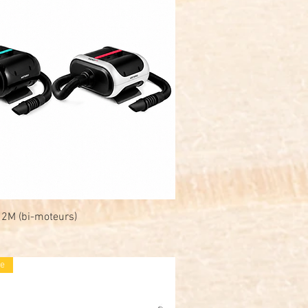
 2M (bi-moteurs)
Snel overzicht
e