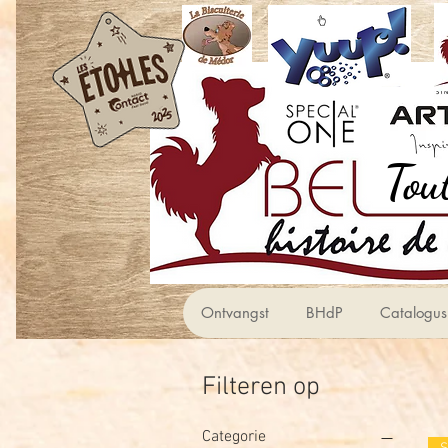
Ontvangst
BHdP
Catalogus
Filteren op
Categorie