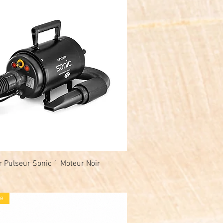
r Pulseur Sonic 1 Moteur Noir
Snel overzicht
e