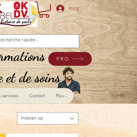
Inloggen
ormations
PRO
 et de soins &
 services
Contact
Plus...
Indelen op