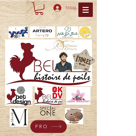
Inloggen
PRO