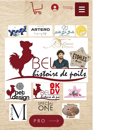
Inloggen
PRO