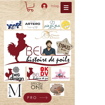
Inloggen
PRO