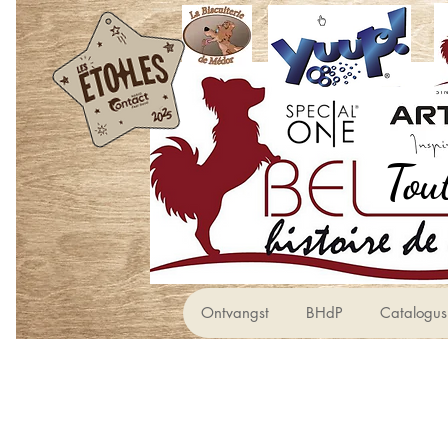
Ontvangst
BHdP
Catalogus