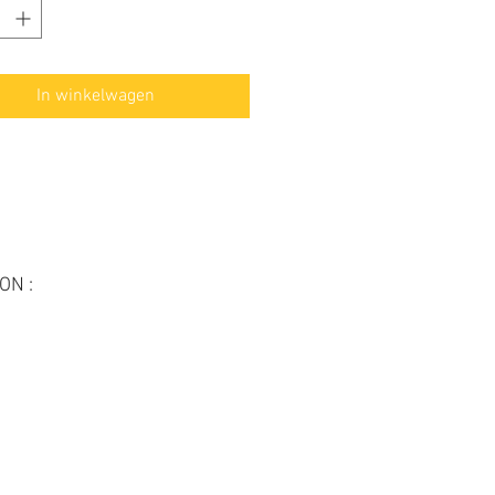
In winkelwagen
ON :