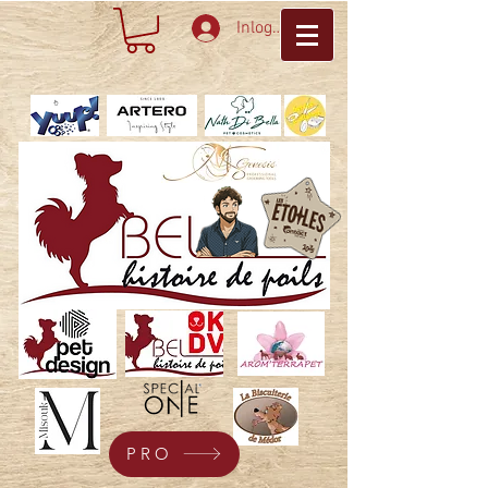
Inloggen
PRO