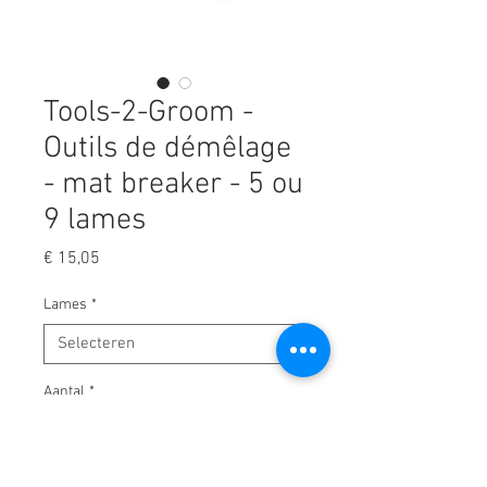
Tools-2-Groom -
Outils de démêlage
- mat breaker - 5 ou
9 lames
Prijs
€ 15,05
Lames
*
Aantal
*