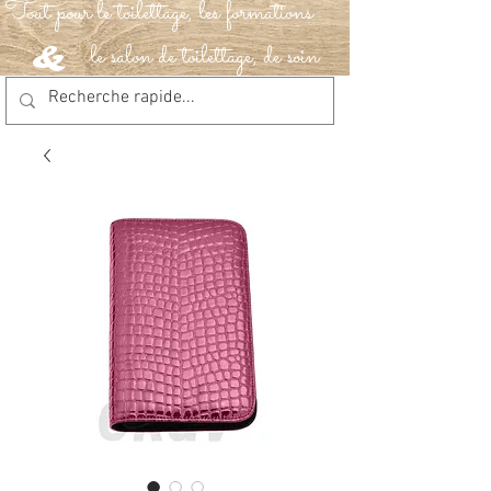
Tout pour le toilettage, les formations
le salon de toilettage, de soin
&