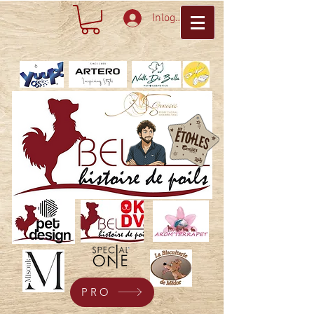
Inloggen
PRO