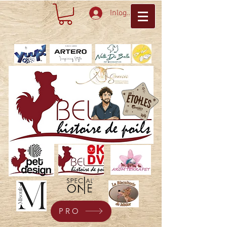
Inloggen
PRO