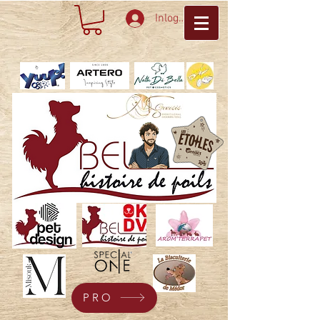
Inloggen
PRO