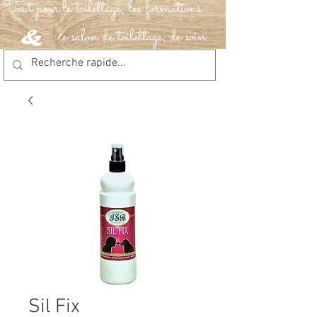
Tout pour le toilettage, les formations
le salon de toilettage, de soin
&
Sil Fix