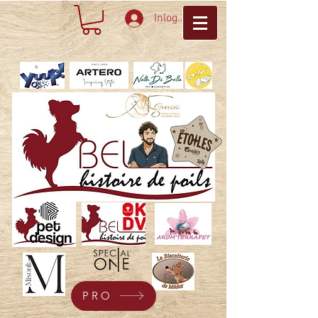
Inloggen
PRO