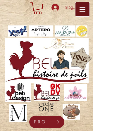
Inloggen
PRO