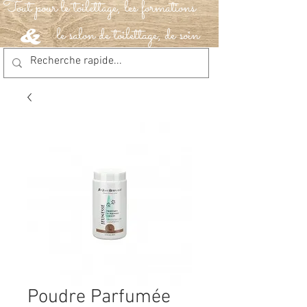
Tout pour le toilettage, les formations
le salon de toilettage, de soin
&
Poudre Parfumée