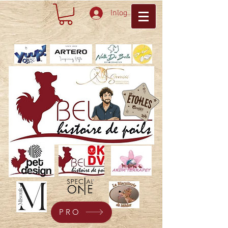
Inloggen
PRO