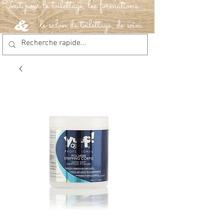
Tout pour le toilettage, les formations
le salon de toilettage, de soin
&