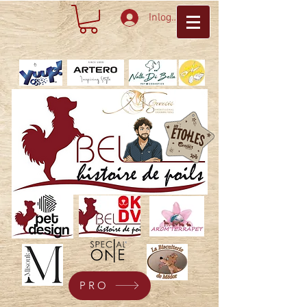
Inloggen
PRO