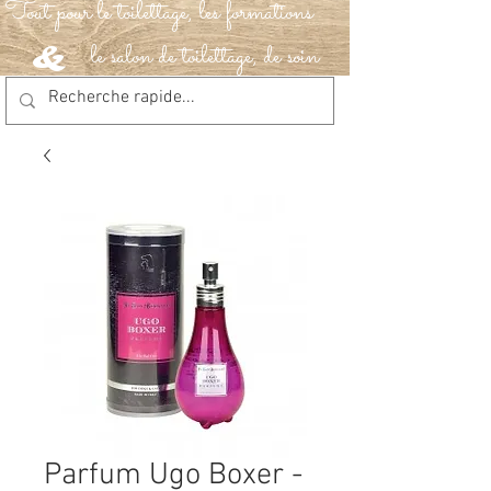
Tout pour le toilettage, les formations
le salon de toilettage, de soin
&
Parfum Ugo Boxer -