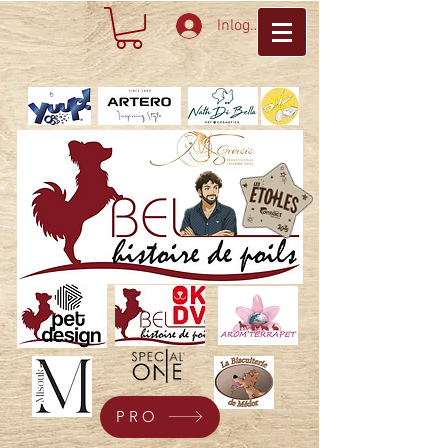
Inloggen
PRO