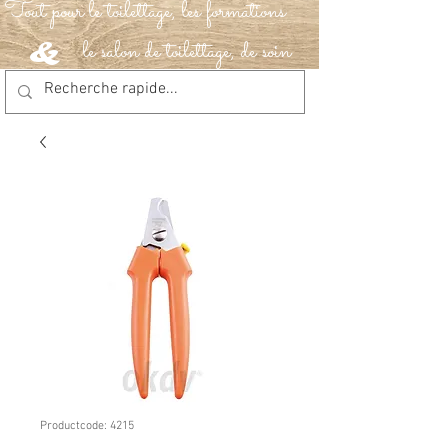
Tout pour le toilettage, les formations
le salon de toilettage, de soin
&
Productcode: 4215