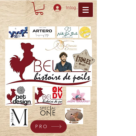
Inloggen
PRO