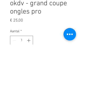
okdv - grand coupe
ongles pro
Prijs
€ 25,00
Aantal
*
In winkelwagen
Grand coupe ongles okdv
professionnel orange