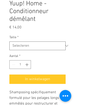
Yuup! Home -
Conditionneur
démêlant
Prijs
€ 14,00
Taille
*
Aantal
*
In winkelwagen
Shampooing spécifiquement
formulé pour les pelages longs et
emmêlés pour restructurer et