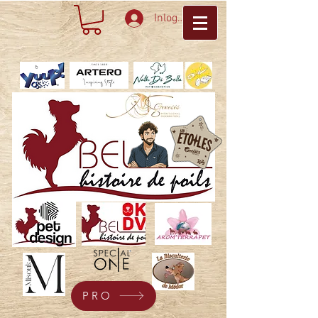
Inloggen
PRO