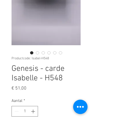
Productcode: Isabel-H548
Genesis - carde
Isabelle - H548
Prijs
€ 51,00
Aantal
*