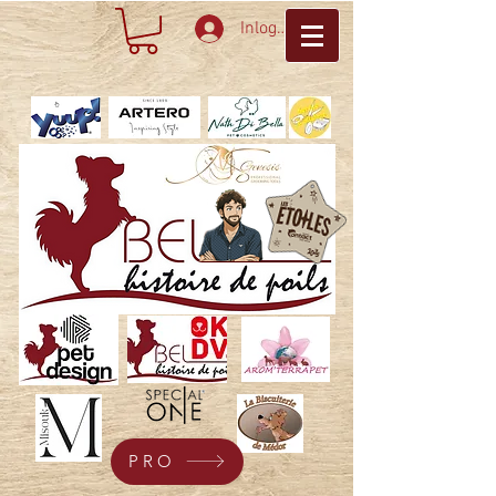
Inloggen
PRO