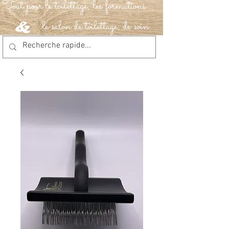
Tout pour le toilettage, les formations
le salon de toilettage, de soin
&