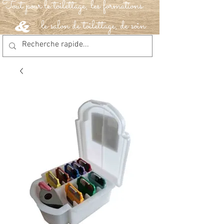
Tout pour le toilettage, les formations
le salon de toilettage, de soin
&