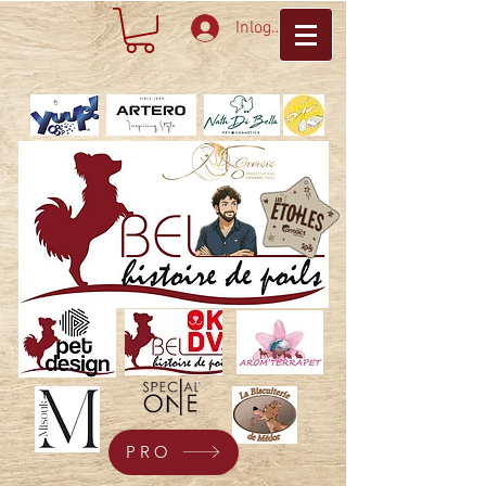
Inloggen
PRO