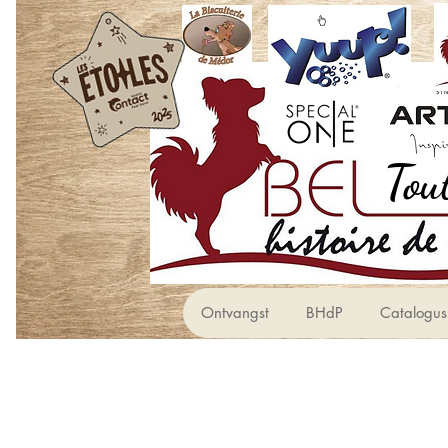
Ontvangst
BHdP
Catalogus