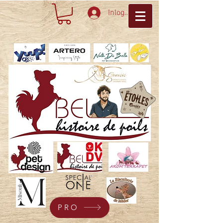
Inloggen
PRO