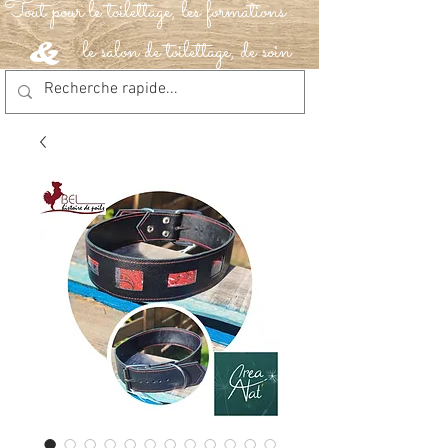
Tout pour le toilettage, les formations
le salon de toilettage, de soin
&