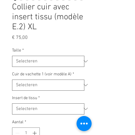
Collier cuir avec
insert tissu (modèle
E.2) XL
Prijs
€ 75,00
Taille
*
Cuir de vachette 1 (voir modèle A)
*
Insert de tissu
*
Aantal
*