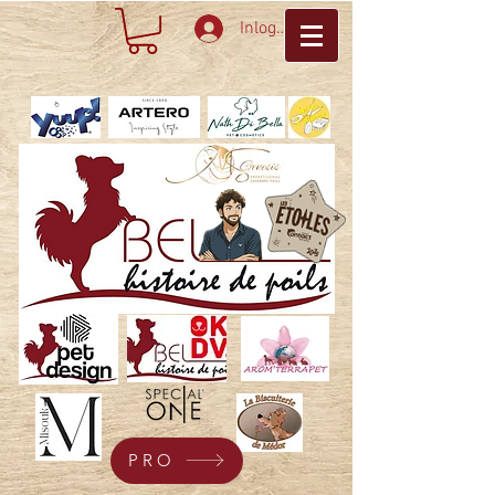
Inloggen
PRO