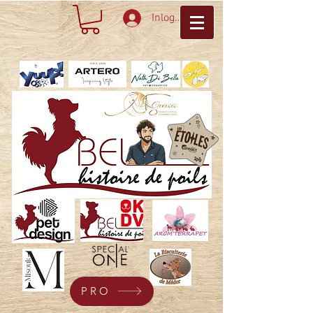
Inloggen
PRO