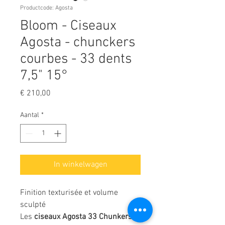
Productcode: Agosta
Bloom - Ciseaux
Agosta - chunckers
courbes - 33 dents
7,5" 15°
Prijs
€ 210,00
Aantal
*
In winkelwagen
Finition texturisée et volume
sculpté
Les
ciseaux Agosta 33 Chunkers