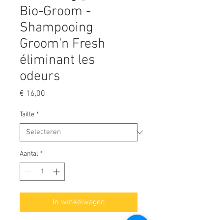
Bio-Groom -
Shampooing
Groom'n Fresh
éliminant les
odeurs
Prijs
€ 16,00
Taille
*
Aantal
*
In winkelwagen