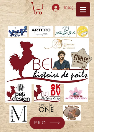
Inloggen
PRO