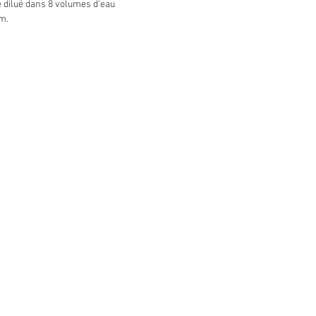
e dilué dans 8 volumes d'eau
m.