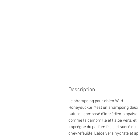
Description
Le shampoing pour chien Wild
Honeysuckle™ est un shampoing doux
naturel, composé d'ingrédients apaisa
comme la camomille et l'aloe vera, et
imprégné du parfum frais et sucré du
chèvrefeuille. L'aloe vera hydrate et ap