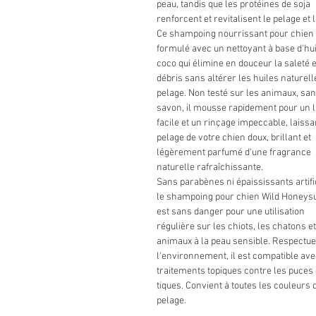
peau, tandis que les protéines de soja
renforcent et revitalisent le pelage et 
Ce shampoing nourrissant pour chien 
formulé avec un nettoyant à base d'hui
coco qui élimine en douceur la saleté e
débris sans altérer les huiles naturell
pelage. Non testé sur les animaux, sa
savon, il mousse rapidement pour un 
facile et un rinçage impeccable, laissa
pelage de votre chien doux, brillant et
légèrement parfumé d'une fragrance
naturelle rafraîchissante.
Sans parabènes ni épaississants artifi
le shampoing pour chien Wild Honey
est sans danger pour une utilisation
régulière sur les chiots, les chatons et
animaux à la peau sensible. Respectue
l'environnement, il est compatible ave
traitements topiques contre les puces 
tiques. Convient à toutes les couleurs 
pelage.