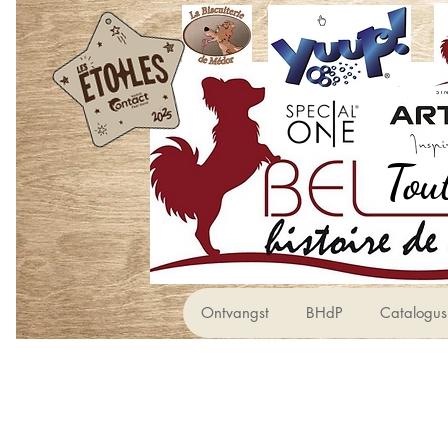
Ontvangst
BHdP
Catalogus