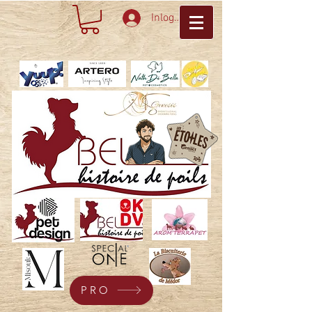
Inloggen
PRO