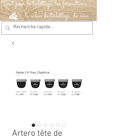
Tout pour le toilettage, les formations
le salon de toilettage, de soin
&
Artero tête de