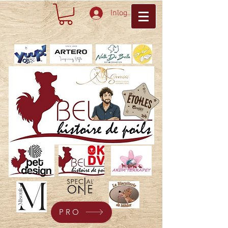
Inloggen
PRO