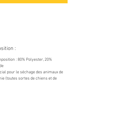
ition :
sition : 80% Polyester, 20%
ide
al pour le séchage des animaux de
e (toutes sortes de chiens et de