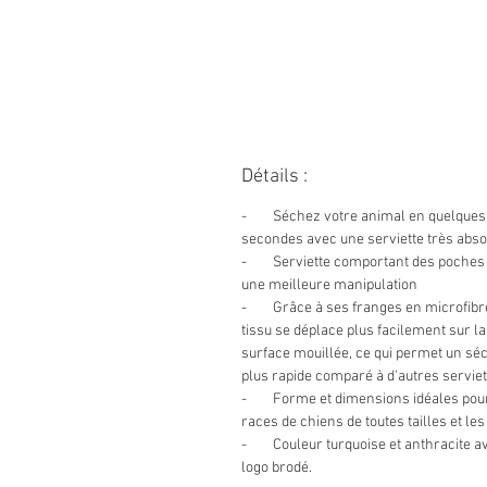
Détails :
- Séchez votre animal en quelques
secondes avec une serviette très abs
- Serviette comportant des poches
une meilleure manipulation
- Grâce à ses franges en microfibre
tissu se déplace plus facilement sur la
surface mouillée, ce qui permet un sé
plus rapide comparé à d'autres serviet
- Forme et dimensions idéales pour
races de chiens de toutes tailles et le
- Couleur turquoise et anthracite a
logo brodé.