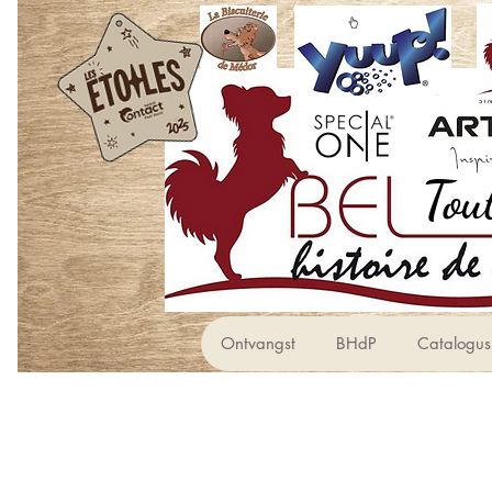
Ontvangst
BHdP
Catalogus