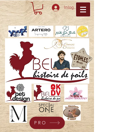
Inloggen
PRO