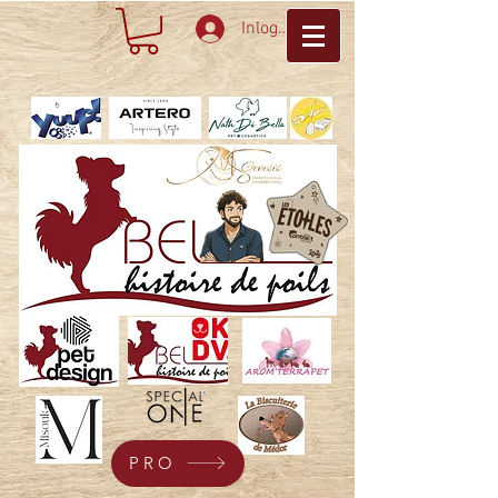
Inloggen
PRO