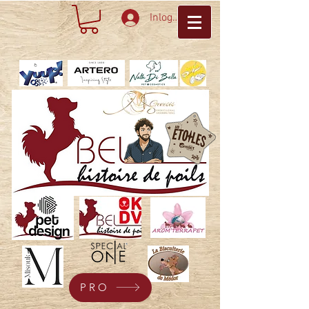
Inloggen
PRO