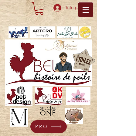
Inloggen
PRO