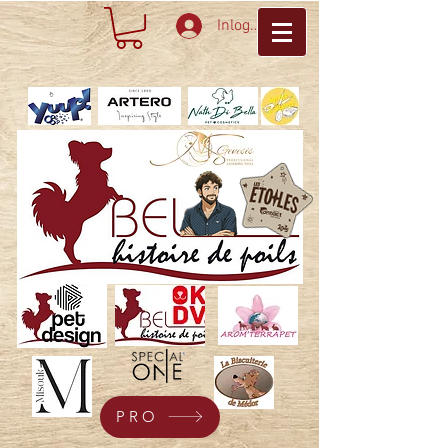
Inloggen
PRO