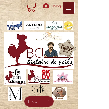
Inloggen
PRO