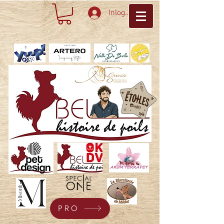
Inloggen
PRO