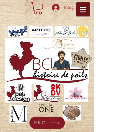
Inloggen
PRO