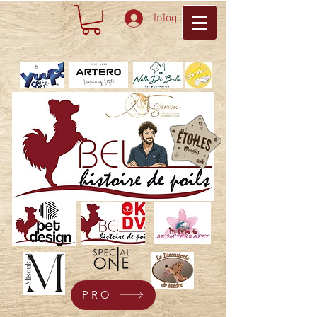
Inloggen
PRO