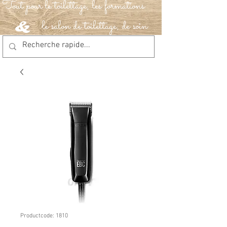
Tout pour le toilettage, les formations
le salon de toilettage, de soin
&
Productcode: 1810