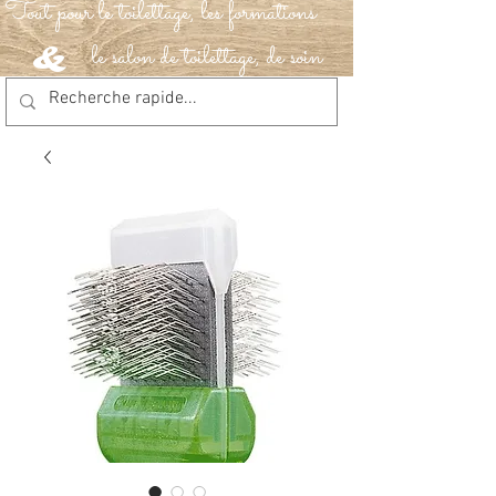
Tout pour le toilettage, les formations
le salon de toilettage, de soin
&