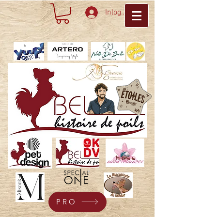
Inloggen
PRO