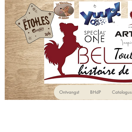
Ontvangst
BHdP
Catalogus