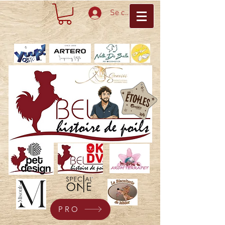
Se connecter
PRO