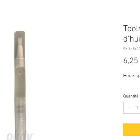
Tool
d'hu
SKU : 540
6,25
Huile sp
Quantité