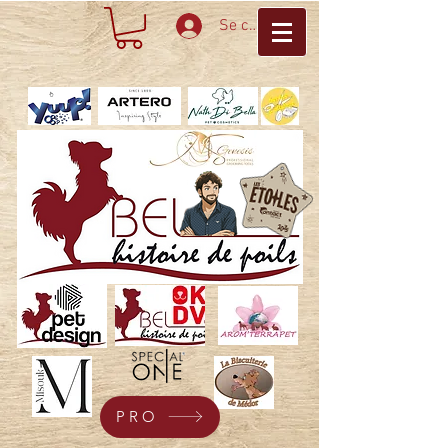
Se connecter
PRO