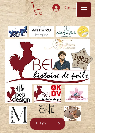
Se connecter
PRO