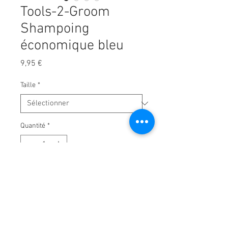
Tools-2-Groom
Shampoing
économique bleu
Prix
9,95 €
Taille
*
Quantité
*
Ajouter au panier
Shampoing Bleu
Spécialement développé pour la