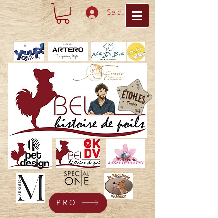
Se connecter
PRO