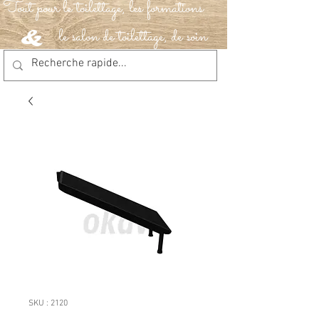
Tout pour le toilettage, les formations
le salon de toilettage, de soin
&
SKU : 2120