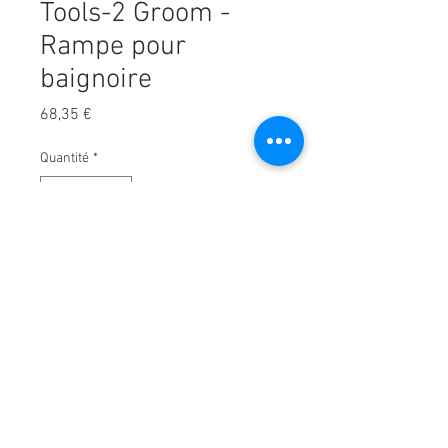
Tools-2 Groom -
Rampe pour
baignoire
Prix
68,35 €
Quantité
*
Ajouter au panier
Rampe pour baignoire.