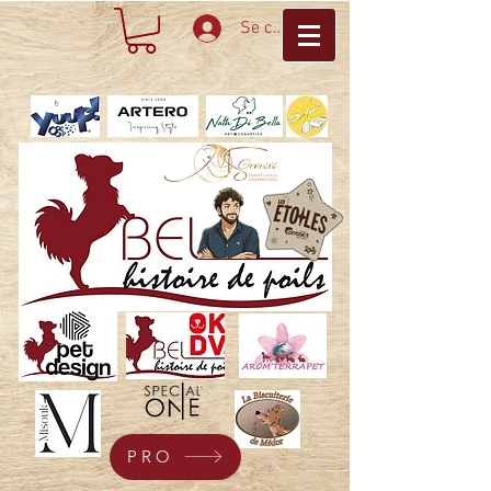
Se connecter
PRO