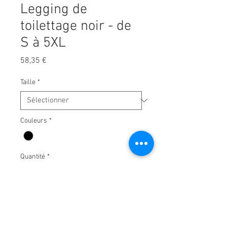
Legging de
toilettage noir - de
S à 5XL
Prix
58,35 €
Taille
*
Couleurs
*
Quantité
*
Ajouter au panier