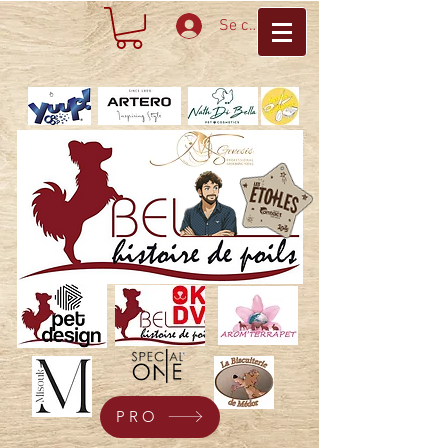
Se connecter
PRO