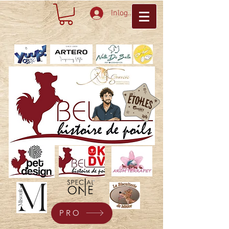
Inloggen
PRO