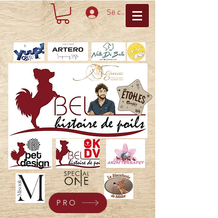
Se connecter
PRO