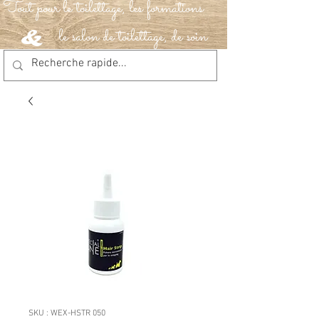
Tout pour le toilettage, les formations
le salon de toilettage, de soin
&
SKU : WEX-HSTR 050