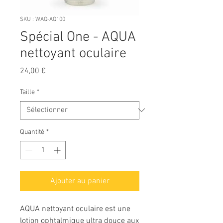
SKU : WAQ-AQ100
Spécial One - AQUA
nettoyant oculaire
Prix
24,00 €
Taille
*
Quantité
*
Ajouter au panier
AQUA nettoyant oculaire est une
lotion ophtalmique ultra douce aux