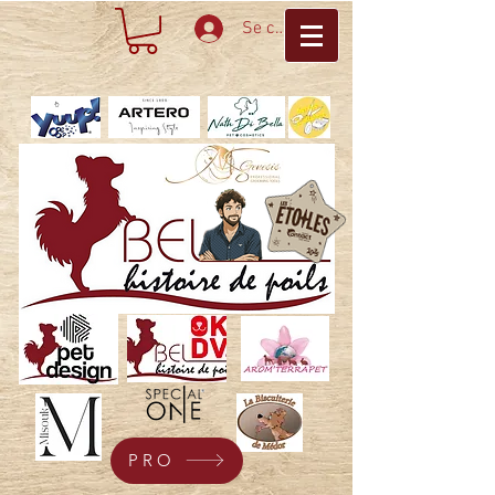
Se connecter
PRO