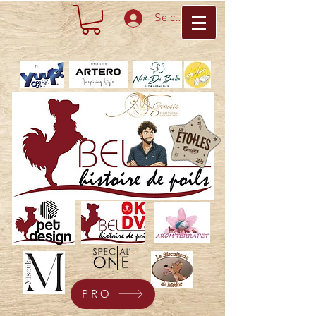
Se connecter
PRO