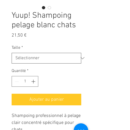
Yuup! Shampoing
pelage blanc chats
Prix
21,50 €
Taille
*
Quantité
*
Ajouter au panier
Shampoing professionnel à pelage
clair concentré spécifique pour
chats